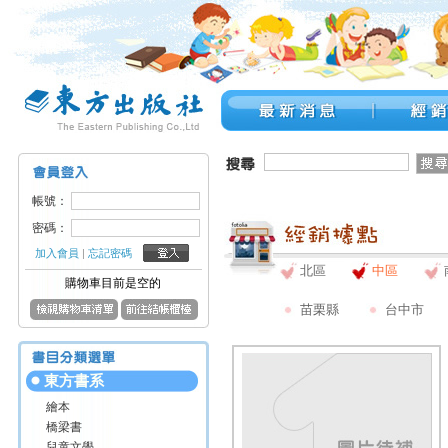
帳號：
密碼：
加入會員
|
忘記密碼
北區
中區
購物車目前是空的
苗栗縣
台中市
東方書系
繪本
橋梁書
兒童文學