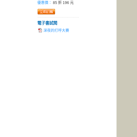
優惠價：
85 折 196 元
電子書試閱
深夜的打呼大賽