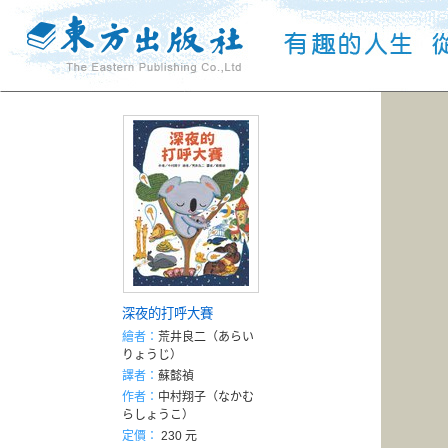
深夜的打呼大賽
繪者：
荒井良二（あらい
りょうじ）
譯者：
蘇懿禎
作者：
中村翔子（なかむ
らしょうこ）
定價：
230 元