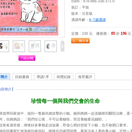
ISBN：978-986-338-371-0
裝訂：平裝
版本：注音版
適讀年齡：
6–7歲適讀
85
196
定價：230 元 優惠價：
折
元
容簡介
目錄書摘
導讀/ 序
得獎紀錄
推荐書評
內容簡介】
珍惜每一個與我們交會的生命
咪放學回家途中，撿到一隻被烏鴉攻擊的小貓。她和媽媽一起送貓咪到醫院治療，還
料，但媽媽說：「我們住公寓，不可以養貓啦，而且養貓要花錢耶。」
從爸爸過世後，咪咪好多事都必須放棄，即使心裡好想留下小貓，也不敢開口要求。
媽的同事幫忙做海報到處張貼，咪咪也四處問同學，看有沒有人要收養小貓，可惜一