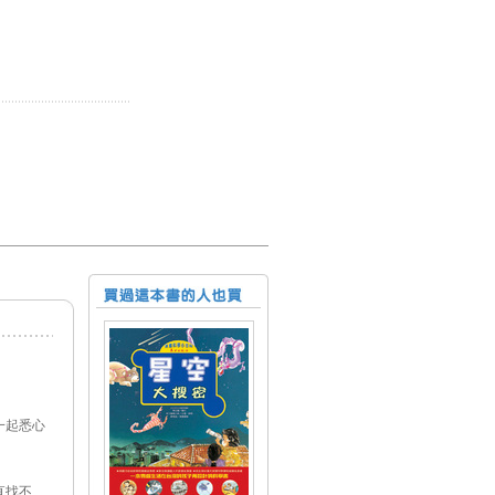
一起悉心
直找不