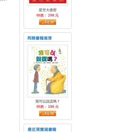
星空大搜密
特價： 298 元
我可以說謊嗎？
特價： 196 元