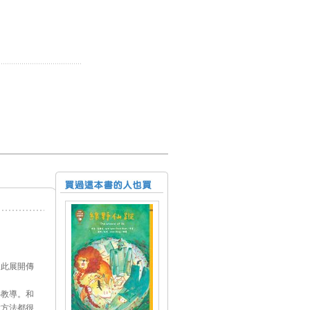
從此展開傳
魯教導。和
種方法都很