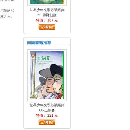
世界少年文學必讀經典
運用策略和
60-綠野仙蹤
叢林之王。
特價： 187 元
世界少年文學必讀經典
60-三劍客
特價： 221 元