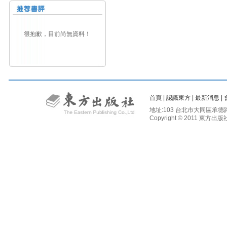
很抱歉，目前尚無資料！
首頁
|
認識東方
|
最新消息
|
地址:103 台北市大同區承德路二段81
Copyright © 2011 東方出版社